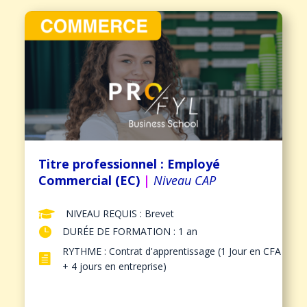
permet de me divertir tout en testant mes compétences
intuitive et aux graphismes immersifs, et chaque session
l’interface conviviale. La plateforme permet de basculer
machines à sous modernes avec des jeux de table
et mes stratégies dans un environnement sûr et interactif.
devient un moment de plaisir et de challenge.
facilement entre différents types de jeux, et les tournois
classiques. Les tournois en ligne permettent d’interagir
en ligne ajoutent une dimension sociale qui rend chaque
avec d’autres joueurs et ajoutent un côté social très
session plus amusante. Même quand je ne gagne pas, le
intéressant. Même lorsque la chance n’est pas de mon
plaisir et l’adrénaline sont présents, car chaque partie
côté, la plateforme maintient le plaisir et l’adrénaline
offre une nouvelle opportunité de tester ma chance et ma
grâce à son design intuitif et ses fonctionnalités
stratégie. C’est exactement ce mélange de divertissement
immersives. Chaque session devient ainsi un moment de
et de défi qui me pousse à revenir régulièrement.
détente et de challenge, où stratégie et hasard se
Titre professionnel : Employé
mélangent pour créer une expérience captivante et
Commercial (EC)
|
Niveau CAP
addictive.
NIVEAU REQUIS : Brevet

DURÉE DE FORMATION : 1 an

RYTHME : Contrat d'apprentissage (1 Jour en CFA

+ 4 jours en entreprise)