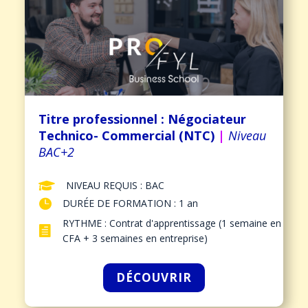
Titre professionnel : Négociateur
Technico- Commercial (NTC)
|
Niveau
BAC+2
NIVEAU REQUIS : BAC

DURÉE DE FORMATION : 1 an

RYTHME : Contrat d'apprentissage (1 semaine en

CFA + 3 semaines en entreprise)
DÉCOUVRIR