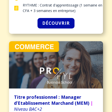
RYTHME : Contrat d'apprentissage (1 semaine en

CFA + 3 semaines en entreprise)
DÉCOUVRIR
Titre professionnel : Manager
d’Etablissement Marchand (MEM)
|
Niveau BAC+2