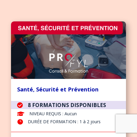
Santé, Sécurité et Prévention
8 FORMATIONS DISPONIBLES

NIVEAU REQUIS : Aucun

DURÉE DE FORMATION : 1 à 2 jours
