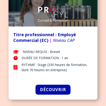
Titre professionnel : Employé
Commercial (EC)
|
Niveau CAP
NIVEAU REQUIS : Brevet

DURÉE DE FORMATION : 1 an

RYTHME : Stage (330 heures de formation,

dont 70 heures en entreprise)
DÉCOUVRIR