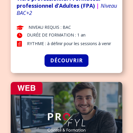
professionnel d’Adultes (FPA)
|
Niveau
BAC+2
NIVEAU REQUIS : BAC

DURÉE DE FORMATION : 1 an

RYTHME : à définir pour les sessions à venir

DÉCOUVRIR