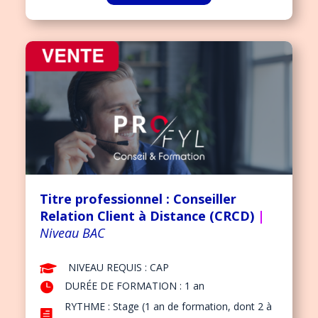
Titre professionnel : Conseiller
Relation Client à Distance (CRCD)
|
Niveau BAC
NIVEAU REQUIS : CAP

DURÉE DE FORMATION : 1 an

RYTHME : Stage (1 an de formation, dont 2 à
