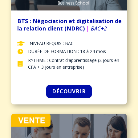
BTS : Négociation et digitalisation de
la relation client (NDRC)
|
BAC+2
NIVEAU REQUIS : BAC

DURÉE DE FORMATION : 18 à 24 mois

RYTHME : Contrat d'apprentissage (2 jours en

CFA + 3 jours en entreprise)
DÉCOUVRIR