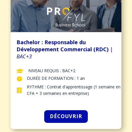
Bachelor : Responsable du
Développement Commercial (RDC)
|
BAC+3
NIVEAU REQUIS : BAC+2

DURÉE DE FORMATION : 1 an

RYTHME : Contrat d'apprentissage (1 semaine en

CFA + 3 semaines en entreprise)
DÉCOUVRIR