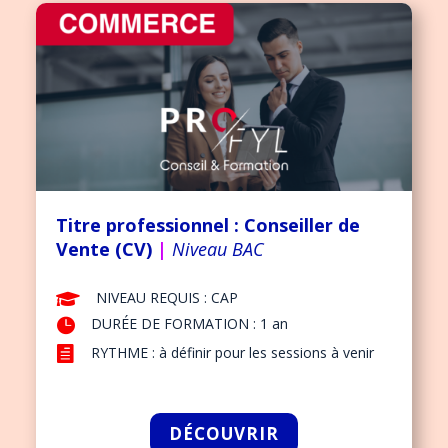
Titre professionnel : Conseiller de
Vente (CV)
|
Niveau BAC
NIVEAU REQUIS : CAP

DURÉE DE FORMATION : 1 an

RYTHME : à définir pour les sessions à venir

DÉCOUVRIR