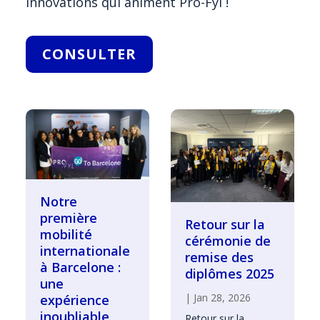
innovations qui animent Pro-Fyl !
toujours présents, ce qui me pousse à revenir
Lorsque je cherche une expérience de casino en ligne plus
régulièrement pour de nouvelles sessions excitantes et
immersive,
Casinia casino
me captive grâce à sa variété
CONSULTER
variées.
de jeux et à son interface conviviale. Que ce soit pour des
machines à sous rapides ou des parties plus stratégiques
aux jeux de table, chaque session me procure un frisson
unique. La plateforme permet également de participer à
des tournois et de socialiser avec d’autres joueurs,
rendant l’expérience plus interactive. Même lorsque la
chance n’est pas de mon côté, je retrouve toujours ce
Retour sur les
sentiment de plaisir et de défi qui rend le jeu si addictif et
Pro-Fyl Games
Retour sur la
divertissant.
2025
cérémonie de
remise des
|
Oct 23, 2025
diplômes 2025
Pro-Fyl Games
2025 Début
|
Jan 28, 2026
octobre, nos
Retour sur la