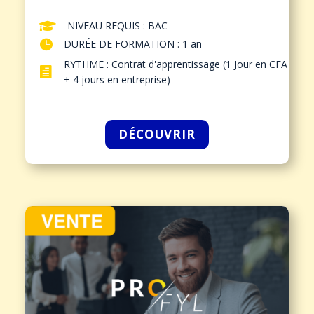
NIVEAU REQUIS : BAC

DURÉE DE FORMATION : 1 an

RYTHME : Contrat d'apprentissage (1 Jour en CFA

+ 4 jours en entreprise)
DÉCOUVRIR