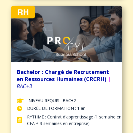
Bachelor : Chargé de Recrutement
en Ressources Humaines (CRCRH)
|
BAC+3
NIVEAU REQUIS : BAC+2

DURÉE DE FORMATION : 1 an

RYTHME : Contrat d'apprentissage (1 semaine en

CFA + 3 semaines en entreprise)