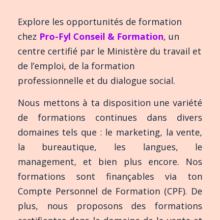
Explore les opportunités de formation
Pour des moments de jeu plus dynamiques,
candy spinz
chez
Pro-Fyl Conseil & Formation
, un
login
offre une interface colorée et intuitive qui rend
chaque session captivante. Les machines à sous variées
centre certifié par le Ministère du travail et
et les jeux de table stimulants me permettent de
de l’emploi, de la formation
diversifier mes expériences de jeu, et les tournois
professionnelle et du dialogue social.
ajoutent un aspect social très agréable. Même lors de
Nous mettons à ta disposition une variété
J’apprécie particulièrement
casino 55 bet
pour sa variété
petites pertes, la tension et le plaisir restent présents, ce
de formations continues dans divers
de jeux et la fluidité de sa plateforme. Chaque session est
qui rend chaque session motivante et amusante. Cette
unique grâce à la combinaison de machines à sous
domaines tels que : le marketing, la vente,
plateforme combine parfaitement divertissement et
modernes et de jeux de table classiques. Les tournois en
la bureautique, les langues, le
challenge, et elle me donne toujours envie de revenir
ligne permettent également d’interagir avec d’autres
management, et bien plus encore. Nos
pour explorer de nouveaux jeux et stratégies.
joueurs et de mesurer ses compétences, ce qui rend
formations sont finançables via ton
l’expérience plus sociale et immersive. Même lorsque la
Compte Personnel de Formation (CPF).
De
chance n’est pas au rendez-vous, le plaisir de jouer et de
plus, nous proposons des formations
découvrir de nouvelles stratégies reste intact, faisant de