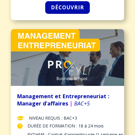
DÉCOUVRIR
Management et Entrepreneuriat :
Manager d’affaires
|
BAC+5
NIVEAU REQUIS : BAC+3

DURÉE DE FORMATION : 18 à 24 mois

RYTHME : Contrat d'apprentissage (1 semaine en