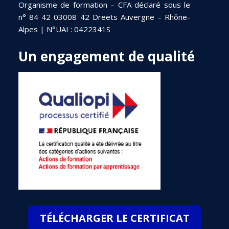
Organisme de formation – CFA déclaré sous le
n° 84 42 03008 42 Dreets Auvergne – Rhône-
Alpes | N°UAI : 0422341S
Un engagement de qualité
TÉLÉCHARGER LE CERTIFICAT